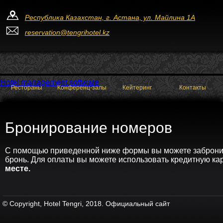
Республика Казахстан, г. Астана, ул. Майлина 1А
reservation@tengrihotel.kz
Hotel management software
Рестораны
Конференц-залы
Кейтеринг
Контакты
Бронирование номеров
С помощью приведенной ниже формы вы можете забронир
бронь. Для оплаты вы можете использовать кредитную кар
месте.
© Copyright, Hotel Tengri, 2018. Официальный сайт